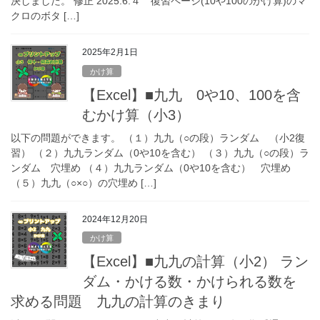
決しました。 修正 2025.6.４ 復習ページ(10や100のかけ算)のマ
クロのボタ […]
2025年2月1日
かけ算
【Excel】■九九 0や10、100を含
むかけ算（小3）
以下の問題ができます。 （１）九九（○の段）ランダム （小2復
習） （２）九九ランダム（0や10を含む） （３）九九（○の段）ラ
ンダム 穴埋め （４）九九ランダム（0や10を含む） 穴埋め
（５）九九（○×○）の穴埋め […]
2024年12月20日
かけ算
【Excel】■九九の計算（小2） ラン
ダム・かける数・かけられる数を
求める問題 九九の計算のきまり