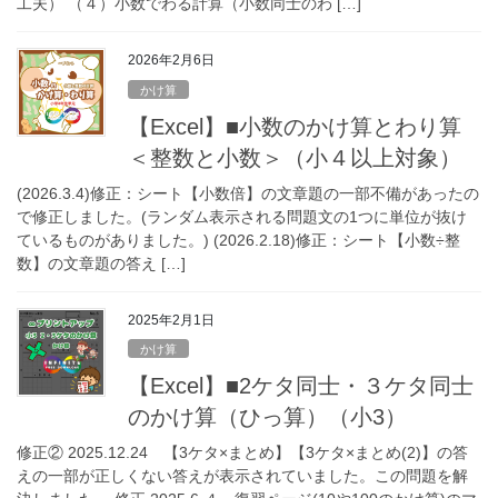
工夫） （４）小数でわる計算（小数同士のわ […]
2026年2月6日
かけ算
【Excel】■小数のかけ算とわり算
＜整数と小数＞（小４以上対象）
(2026.3.4)修正：シート【小数倍】の文章題の一部不備があったの
で修正しました。(ランダム表示される問題文の1つに単位が抜け
ているものがありました。) (2026.2.18)修正：シート【小数÷整
数】の文章題の答え […]
2025年2月1日
かけ算
【Excel】■2ケタ同士・３ケタ同士
のかけ算（ひっ算）（小3）
修正② 2025.12.24 【3ケタ×まとめ】【3ケタ×まとめ(2)】の答
えの一部が正しくない答えが表示されていました。この問題を解