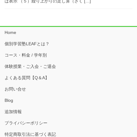
は表示 （５）繰り上がりの足し算（さく […]
Home
個別学習塾LEAFとは？
コース・料金 / 学年別
体験授業・ご入会・ご退会
よくある質問【Q＆A】
お問い合せ
Blog
追加情報
プライバシーポリシー
特定商取引法に基づく表記