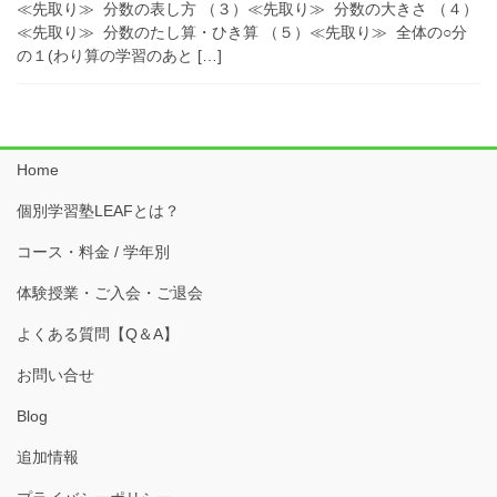
≪先取り≫ 分数の表し方 （３）≪先取り≫ 分数の大きさ （４）
≪先取り≫ 分数のたし算・ひき算 （５）≪先取り≫ 全体の○分
の１(わり算の学習のあと […]
Home
個別学習塾LEAFとは？
コース・料金 / 学年別
体験授業・ご入会・ご退会
よくある質問【Q＆A】
お問い合せ
Blog
追加情報