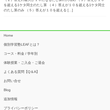
を超える1ケタ同士のたし算 （４）答えが１０を超える1ケタ同士
のたし算のみ （５）答えが１０を超える […]
Home
個別学習塾LEAFとは？
コース・料金 / 学年別
体験授業・ご入会・ご退会
よくある質問【Q＆A】
お問い合せ
Blog
追加情報
プライバシーポリシー