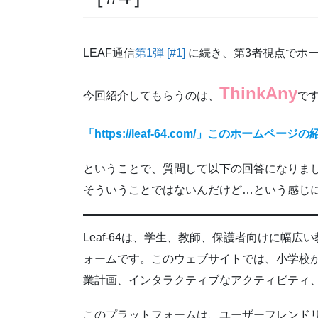
LEAF通信
第1弾 [#1]
に続き、第3者視点でホ
ThinkAny
今回紹介してもらうのは、
で
「https://leaf-64.com/」このホーム
ということで、質問して以下の回答になりま
そういうことではないんだけど…という感じ
Leaf-64は、学生、教師、保護者向けに幅
ォームです。このウェブサイトでは、小学校
業計画、インタラクティブなアクティビティ
このプラットフォームは、ユーザーフレンド