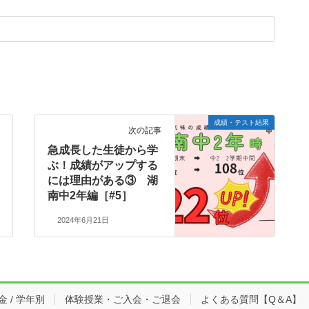
成績・テスト結果
次の記事
急成長した生徒から学
ぶ！成績がアップする
には理由がある③ 湖
南中2年編［#5］
2024年6月21日
 / 学年別
体験授業・ご入会・ご退会
よくある質問【Q＆A】