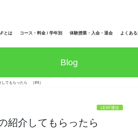
AFとは
コース・料金 / 学年別
体験授業・入会・退会
よくある
Blog
の紹介してもらったら ［#4］
LEAF通信
FのHPの紹介してもらったら