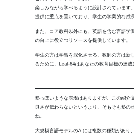
楽しみながら学べるように設計されています。L
提供に重点を置いており、学生の学業的な成
また、コア教科以外にも、英語を含む言語学
の向上に役立つリソースを提供しています。
学生の方は学習を深化させる、教師の方は新
るために、Leaf-64はあなたの教育目標の
塾っぽいような表現はありますが、この紹介文
良さが伝わらないというより、そもそも塾の
ね。
大規模言語モデルのAIには複数の種類があり