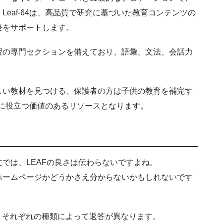
eaf-64は、高品質で研究に基づいた教育コンテンツの
長をサポートします。
習の専門セクションを備えており、語彙、文法、会話力
しい教材を見つける、保護者の方は子供の教育を補完す
達成に役立つ価値のあるリソースとなります。
では、LEAFの良さは伝わらないですよね。
ホームページかどうかさえ分からないかもしれないです
、それぞれの種類によって返答が異なります。