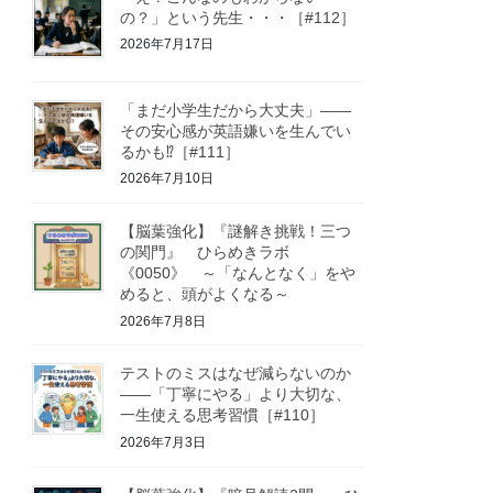
の？」という先生・・・［#112］
2026年7月17日
「まだ小学生だから大丈夫」——
その安心感が英語嫌いを生んでい
るかも⁉［#111］
2026年7月10日
【脳葉強化】『謎解き挑戦！三つ
の関門』 ひらめきラボ
《0050》 ～「なんとなく」をや
めると、頭がよくなる～
2026年7月8日
テストのミスはなぜ減らないのか
——「丁寧にやる」より大切な、
一生使える思考習慣［#110］
2026年7月3日