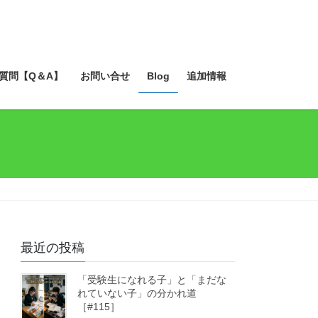
質問【Q＆A】
お問い合せ
Blog
追加情報
最近の投稿
「受験生になれる子」と「まだな
れていない子」の分かれ道
［#115］