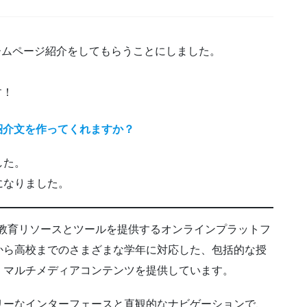
ームページ紹介をしてもらうことにしました。
す！
ページの紹介文を作ってくれますか？
した。
になりました。
広い教育リソースとツールを提供するオンラインプラットフ
から高校までのさまざまな学年に対応した、包括的な授
、マルチメディアコンテンツを提供しています。
リーなインターフェースと直観的なナビゲーションで、