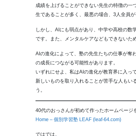
成績を上げることができない先生の特徴の一つ
生であることが多く、最悪の場合、3人全員
しかし、AIにも弱点があり、中学や高校の数
です。また、メンタルケアなどもできないた
AIの進化によって、塾の先生たちの仕事が奪
の成長につながる可能性があります。
いずれにせよ、私はAIの進化が教育界に入っ
新しいものを取り入れることが苦手な人もい
う。
40代のおっさんが初めて作ったホームページ
Home – 個別学習塾 LEAF (leaf-64.com)
ではでは。