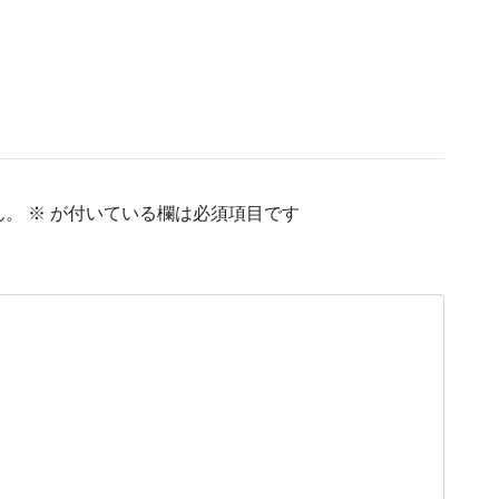
ん。
※
が付いている欄は必須項目です