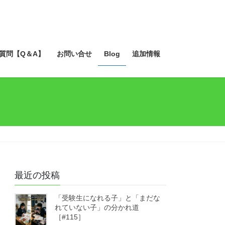
質問【Q＆A】
お問い合せ
Blog
追加情報
最近の投稿
「受験生になれる子」と「まだな
れていない子」の分かれ道
［#115］