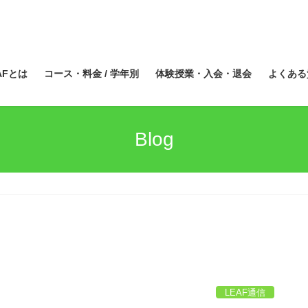
AFとは
コース・料金 / 学年別
体験授業・入会・退会
よくある
Blog
LEAF通信