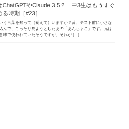
atGPTやClaude 3.5？ 中3生はもうすぐ
る時期［#23］
いう言葉を知って（覚えて）いますか？昔、テスト前に小さな
込んで、こっそり見ようとしたあの「あんちょこ」です。元は
味で使われていたそうですが、それが […]