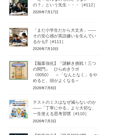
の？」という先生・・・［#112］
2026年7月17日
「まだ小学生だから大丈夫」——
その安心感が英語嫌いを生んでい
るかも⁉［#111］
2026年7月10日
【脳葉強化】『謎解き挑戦！三つ
の関門』 ひらめきラボ
《0050》 ～「なんとなく」をや
めると、頭がよくなる～
2026年7月8日
テストのミスはなぜ減らないのか
——「丁寧にやる」より大切な、
一生使える思考習慣［#110］
2026年7月3日