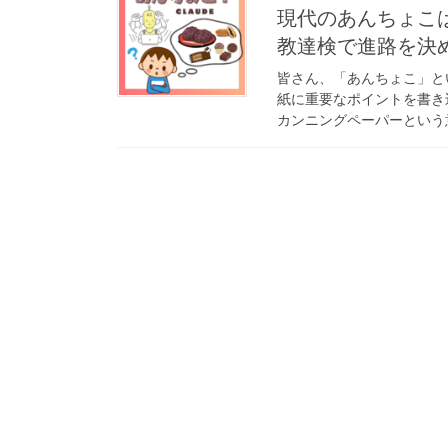
現代のあんちょこはCh
教達検で進路を決め
皆さん、「あんちょこ」と
紙に重要なポイントを書き
カンニングペーパーという意