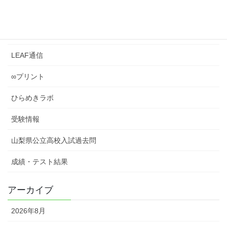
LEAFとは？
LEAF管理
LEAF通信
∞プリント
ひらめきラボ
受験情報
山梨県公立高校入試過去問
成績・テスト結果
アーカイブ
2026年8月