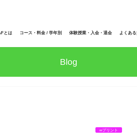
AFとは
コース・料金 / 学年別
体験授業・入会・退会
よくある
Blog
∞プリント