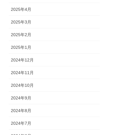
2025年4月
2025年3月
2025年2月
2025年1月
2024年12月
2024年11月
2024年10月
2024年9月
2024年8月
2024年7月