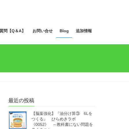
質問【Q＆A】
お問い合せ
Blog
追加情報
最近の投稿
【脳葉強化】『油分け算③ 6Lを
つくる』 ひらめきラボ
《0052》 ～教科書にない問題を