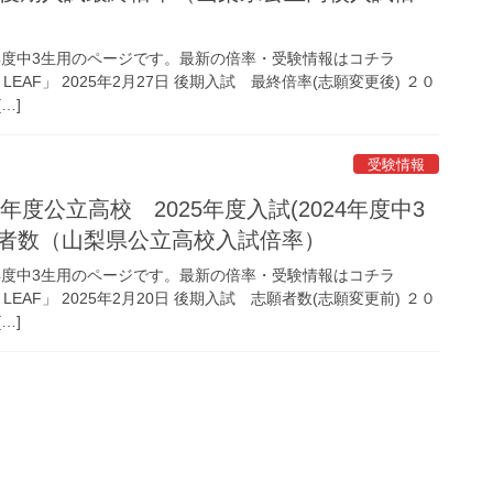
4年度中3生用のページです。最新の倍率・受験情報はコチラ
LEAF」 2025年2月27日 後期入試 最終倍率(志願変更後) ２０
…]
受験情報
度公立高校 2025年度入試(2024年度中3
願者数（山梨県公立高校入試倍率）
4年度中3生用のページです。最新の倍率・受験情報はコチラ
LEAF」 2025年2月20日 後期入試 志願者数(志願変更前) ２０
…]