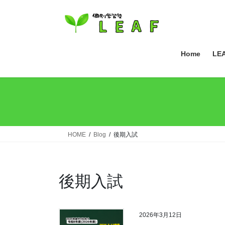
コ
ナ
ン
ビ
テ
ゲ
ン
ー
ツ
シ
Home
LE
へ
ョ
ス
ン
キ
に
ッ
移
プ
動
HOME
Blog
後期入試
後期入試
2026年3月12日