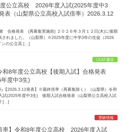
公立高校 2026年度入試(2025年度中3
表（山梨県公立高校入試倍率）2026.3.12
験者 合格発表 (再募集実施前) ２０２６年３月１２日(木)に後期
表されました。（山梨県）※2025年度に中学3年の生徒（2026
ンの公立高 […]
LEAF通信
令和8年度公立高校【後期入試】合格発表
25年度中3生)
【2026.3.12発表】※最終倍率（再募集除く）（山梨県）令和
度入試(2025年度中3生) 後期入試合格発表（山梨県公立高校入試
 […]
受験情報
率】令和8年度公立高校 2026年度入試