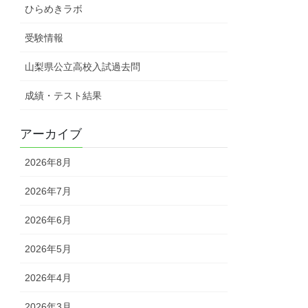
ひらめきラボ
受験情報
山梨県公立高校入試過去問
成績・テスト結果
アーカイブ
2026年8月
2026年7月
2026年6月
2026年5月
2026年4月
2026年3月