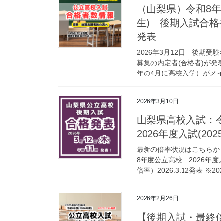
（山梨県）令和8年度
生) 後期入試合格発
発表
2026年3月12日 後期受
募集の内定者(合格者)が発
年の4月に高校入学）がメイ
2026年3月10日
山梨県高校入試：
2026年度入試(20
最新の倍率状況はこちらから
8年度公立高校 2026年
倍率）2026.3.12発表 ※202
2026年2月26日
【後期入試・最終倍