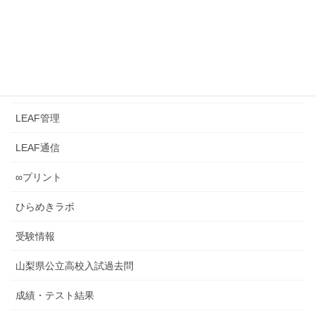
2026年6月19日
カテゴリー
LEAFとは？
LEAF管理
LEAF通信
∞プリント
ひらめきラボ
受験情報
山梨県公立高校入試過去問
成績・テスト結果