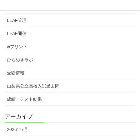
LEAFとは？
LEAF管理
LEAF通信
∞プリント
ひらめきラボ
受験情報
山梨県公立高校入試過去問
成績・テスト結果
アーカイブ
2026年7月