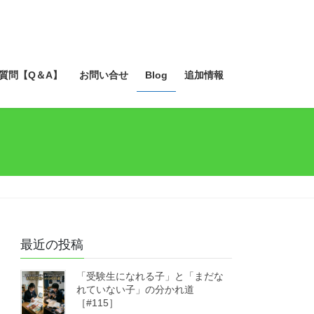
質問【Q＆A】
お問い合せ
Blog
追加情報
最近の投稿
「受験生になれる子」と「まだな
れていない子」の分かれ道
［#115］