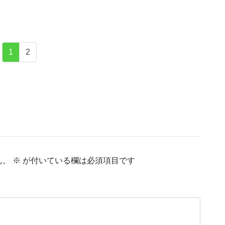
1
2
ん。
※
が付いている欄は必須項目です