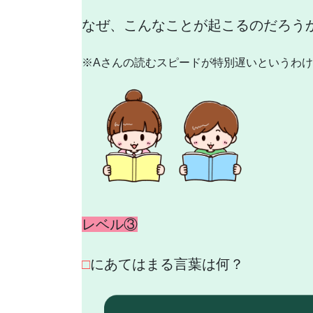
なぜ、こんなことが起こるのだろう
※Aさんの読むスピードが特別遅いというわ
レベル③
□
にあてはまる言葉は何？