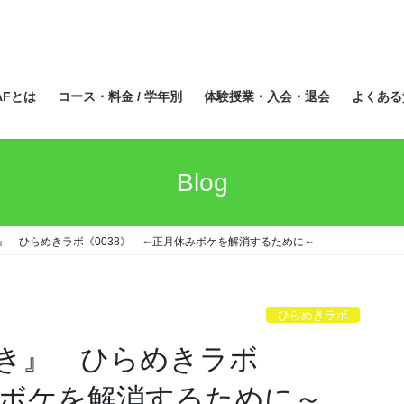
AFとは
コース・料金 / 学年別
体験授業・入会・退会
よくある
Blog
』 ひらめきラボ《0038》 ～正月休みボケを解消するために～
ひらめきラボ
き』 ひらめきラボ
みボケを解消するために～