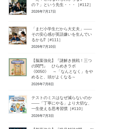
の？」という先生・・・［#112］
2026年7月17日
「まだ小学生だから大丈夫」——
その安心感が英語嫌いを生んでい
るかも⁉［#111］
2026年7月10日
【脳葉強化】『謎解き挑戦！三つ
の関門』 ひらめきラボ
《0050》 ～「なんとなく」をや
めると、頭がよくなる～
2026年7月8日
テストのミスはなぜ減らないのか
——「丁寧にやる」より大切な、
一生使える思考習慣［#110］
2026年7月3日